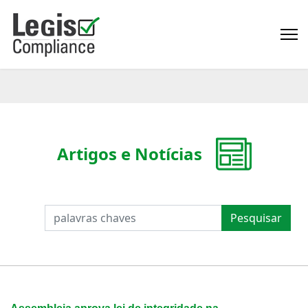
Artigos e Notícias
PESQUISAR
Pesquisar