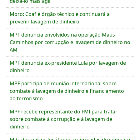
deixá-lo mais ágil
Moro: Coaf é órgão técnico e continuará a
prevenir lavagem de dinheiro
MPF denuncia envolvidos na operação Maus
Caminhos por corrupção e lavagem de dinheiro no
AM
MPF denuncia ex-presidente Lula por lavagem de
dinheiro
MPF participa de reunião internacional sobre
combate à lavagem de dinheiro e financiamento
ao terrorismo
MPF recebe representante do FMI para tratar
sobre combate à corrupção e à lavagem de
dinheiro
MPs dos países lusófonos criam redes de combate