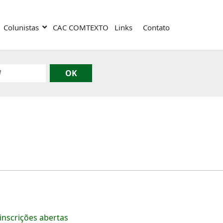
Colunistas
CAC COMTEXTO
Links
Contato
inscrições abertas