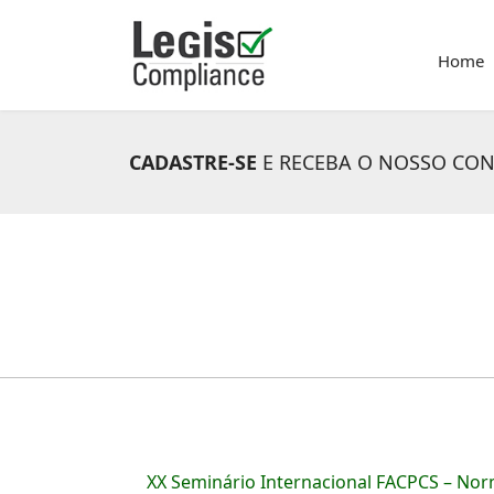
Home
CADASTRE-SE
E RECEBA O NOSSO CO
XX Seminário Internacional FACPCS – Norm