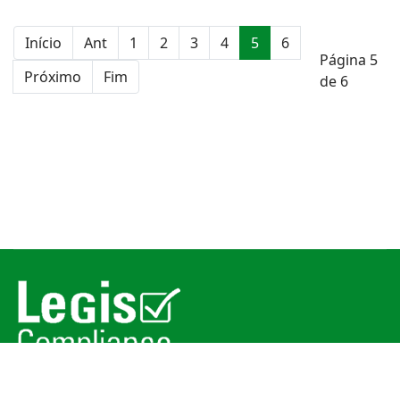
Início
Ant
1
2
3
4
5
6
Página 5
Próximo
Fim
de 6
© 2026
Legis Compliance