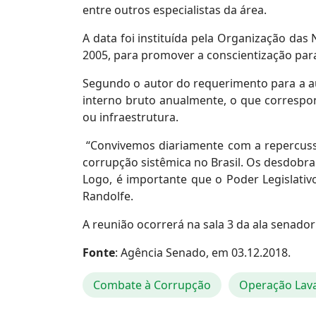
entre outros especialistas da área.
A data foi instituída pela Organização da
2005, para promover a conscientização para
Segundo o autor do requerimento para a au
interno bruto anualmente, o que correspo
ou infraestrutura.
“Convivemos diariamente com a repercussão
corrupção sistêmica no Brasil. Os desdobr
Logo, é importante que o Poder Legislativ
Randolfe.
A reunião ocorrerá na sala 3 da ala senador
Fonte
: Agência Senado, em 03.12.2018.
Combate à Corrupção
Operação Lava