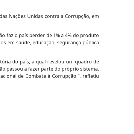
o das Nações Unidas contra a Corrupção, em
ão faz o país perder de 1% a 4% do produto
dos em saúde, educação, segurança pública
tória do país, a qual revelou um quadro de
o passou a fazer parte do próprio sistema.
acional de Combate à Corrupção ”, refletiu