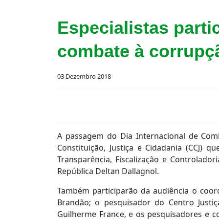
Especialistas part
combate à corrupç
03 Dezembro 2018
A passagem do Dia Internacional de Comb
Constituição, Justiça e Cidadania (CCJ) q
Transparência, Fiscalização e Controlado
República Deltan Dallagnol.
Também participarão da audiência o coor
Brandão; o pesquisador do Centro Justiç
Guilherme France, e os pesquisadores e c