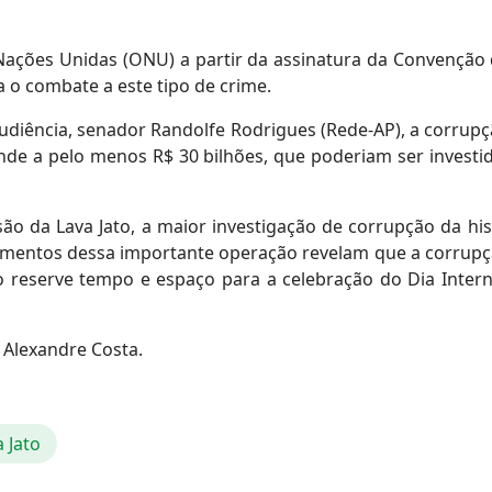
s Nações Unidas (ONU) a partir da assinatura da Convençã
 o combate a este tipo de crime.
diência, senador Randolfe Rodrigues (Rede-AP), a corrupç
nde a pelo menos R$ 30 bilhões, que poderiam ser investi
 da Lava Jato, a maior investigação de corrupção da his
amentos dessa importante operação revelam que a corrupçã
o reserve tempo e espaço para a celebração do Dia Intern
 Alexandre Costa.
 Jato