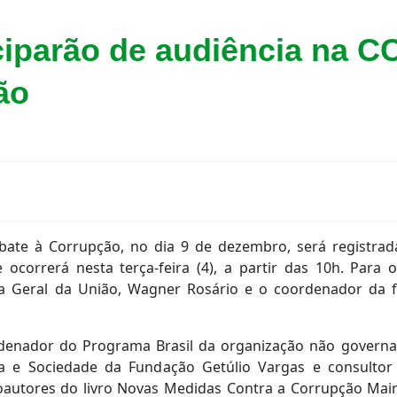
iciparão de audiência na C
ão
ate à Corrupção, no dia 9 de dezembro, será registra
ue ocorrerá nesta terça-feira (4), a partir das 10h. Par
ria Geral da União, Wagner Rosário e o coordenador da f
denador do Programa Brasil da organização não governam
a e Sociedade da Fundação Getúlio Vargas e consultor d
oautores do livro Novas Medidas Contra a Corrupção Maira