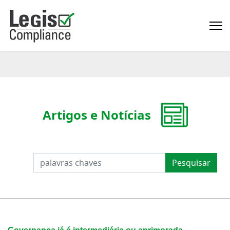
Artigos e Notícias
PESQUISAR
Pesquisar