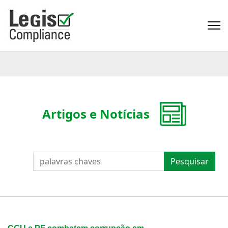
Artigos e Notícias
PESQUISAR
Pesquisar