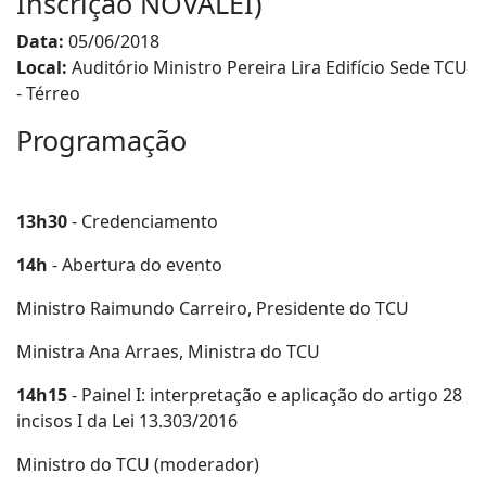
Inscrição NOVALEI)
Data:
05/06/2018
Local:
Auditório Ministro Pereira Lira Edifício Sede TCU
- Térreo
Programação
13h30
- Credenciamento
14h
- Abertura do evento
Ministro Raimundo Carreiro, Presidente do TCU
Ministra Ana Arraes, Ministra do TCU
14h15
- Painel I: interpretação e aplicação do artigo 28
incisos I da Lei 13.303/2016
Ministro do TCU (moderador)