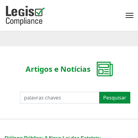
Artigos e Notícias
PESQUISAR
Pesquisar