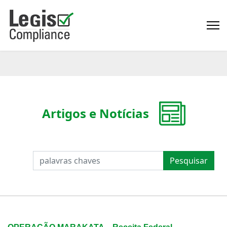
Artigos e Notícias
PESQUISAR
Pesquisar