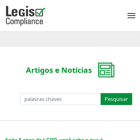
Artigos e Notícias
PESQUISAR
Pesquisar