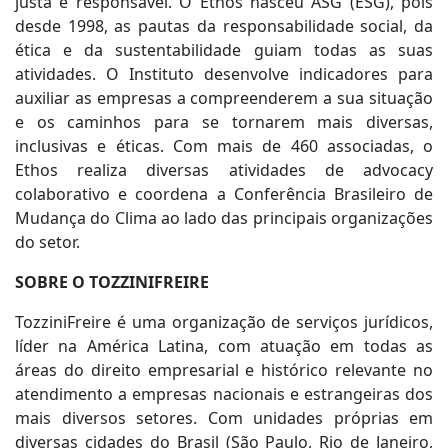
justa e responsável. O Ethos nasceu ASG (ESG), pois
desde 1998, as pautas da responsabilidade social, da
ética e da sustentabilidade guiam todas as suas
atividades. O Instituto desenvolve indicadores para
auxiliar as empresas a compreenderem a sua situação
e os caminhos para se tornarem mais diversas,
inclusivas e éticas. Com mais de 460 associadas, o
Ethos realiza diversas atividades de advocacy
colaborativo e coordena a Conferência Brasileiro de
Mudança do Clima ao lado das principais organizações
do setor.
SOBRE O TOZZINIFREIRE
TozziniFreire é uma organização de serviços jurídicos,
líder na América Latina, com atuação em todas as
áreas do direito empresarial e histórico relevante no
atendimento a empresas nacionais e estrangeiras dos
mais diversos setores. Com unidades próprias em
diversas cidades do Brasil (São Paulo, Rio de Janeiro,