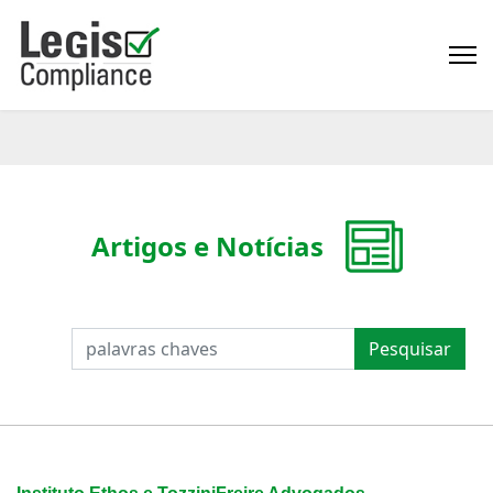
Artigos e Notícias
PESQUISAR
Pesquisar