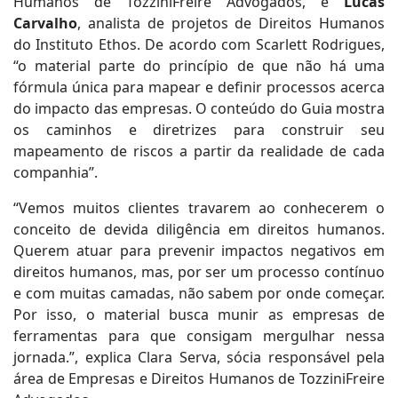
Humanos de TozziniFreire Advogados, e
Lucas
Carvalho
, analista de projetos de Direitos Humanos
do Instituto Ethos. De acordo com Scarlett Rodrigues,
“o material parte do princípio de que não há uma
fórmula única para mapear e definir processos acerca
do impacto das empresas. O conteúdo do Guia mostra
os caminhos e diretrizes para construir seu
mapeamento de riscos a partir da realidade de cada
companhia”.
“Vemos muitos clientes travarem ao conhecerem o
conceito de devida diligência em direitos humanos.
Querem atuar para prevenir impactos negativos em
direitos humanos, mas, por ser um processo contínuo
e com muitas camadas, não sabem por onde começar.
Por isso, o material busca munir as empresas de
ferramentas para que consigam mergulhar nessa
jornada.”, explica Clara Serva, sócia responsável pela
área de Empresas e Direitos Humanos de TozziniFreire