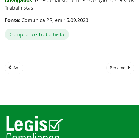
Advogados
e especialista em Prevenção de Riscos
Trabalhistas.
Fonte
: Comunica PR, em 15.09.2023
Compliance Trabalhista
Ant
Próximo