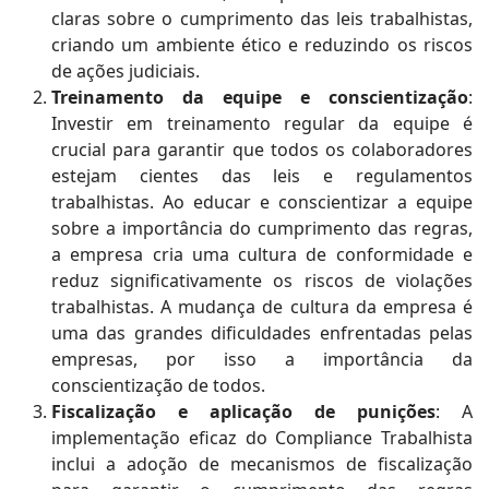
claras sobre o cumprimento das leis trabalhistas,
criando um ambiente ético e reduzindo os riscos
de ações judiciais.
Treinamento da equipe e conscientização
:
Investir em treinamento regular da equipe é
crucial para garantir que todos os colaboradores
estejam cientes das leis e regulamentos
trabalhistas. Ao educar e conscientizar a equipe
sobre a importância do cumprimento das regras,
a empresa cria uma cultura de conformidade e
reduz significativamente os riscos de violações
trabalhistas. A mudança de cultura da empresa é
uma das grandes dificuldades enfrentadas pelas
empresas, por isso a importância da
conscientização de todos.
Fiscalização e aplicação de punições
: A
implementação eficaz do Compliance Trabalhista
inclui a adoção de mecanismos de fiscalização