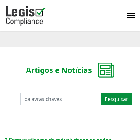
Artigos e Notícias
PESQUISAR
Pesquisar