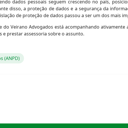
lvendo dados pessoais seguem crescendo no país, posicio
nte disso, a proteção de dados e a segurança da inform
gislação de proteção de dados passou a ser um dos mais im
de do Veirano Advogados está acompanhando ativamente as
e prestar assessoria sobre o assunto.
os (ANPD)