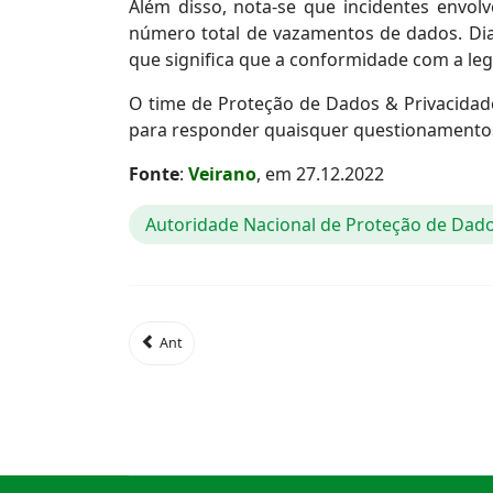
Além disso, nota-se que incidentes envo
número total de vazamentos de dados. Dia
que significa que a conformidade com a le
O time de Proteção de Dados & Privacida
para responder quaisquer questionamentos 
Fonte
:
Veirano
, em 27.12.2022
Autoridade Nacional de Proteção de Dad
Ant