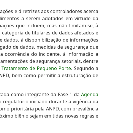
ações e diretrizes aos controladores acerca
edimentos a serem adotados em virtude da
mações que incluem, mas não limitam-se, à
 categoria de titulares de dados afetados e
e dados, à disponibilização de informações
rregado de dados, medidas de segurança que
a ocorrência do incidente, à informação a
lamentações de segurança setoriais, dentre
 Tratamento de Pequeno Porte
. Segundo a
 ANPD, bem como permitir a estruturação de
ficada como integrante da Fase 1 da
Agenda
 regulatório iniciado durante a vigência da
como prioritária pela ANPD, com prevalência
róximo biênio sejam emitidas novas regras e