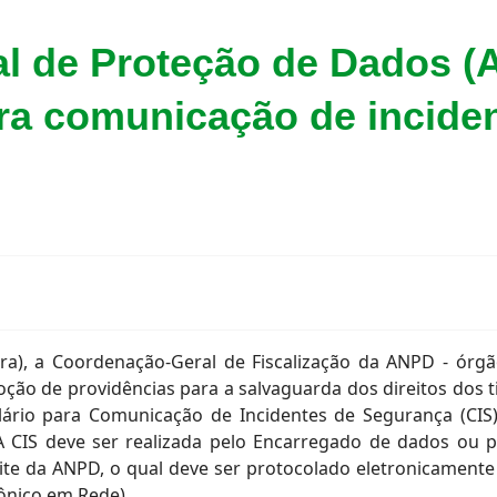
l de Proteção de Dados (
ra comunicação de incide
ra), a Coordenação-Geral de Fiscalização da ANPD - órgã
ção de providências para a salvaguarda dos direitos dos tit
lário para Comunicação de Incidentes de Segurança (CIS
 A CIS deve ser realizada pelo Encarregado de dados ou p
site da ANPD, o qual deve ser protocolado eletronicament
ônico em Rede).