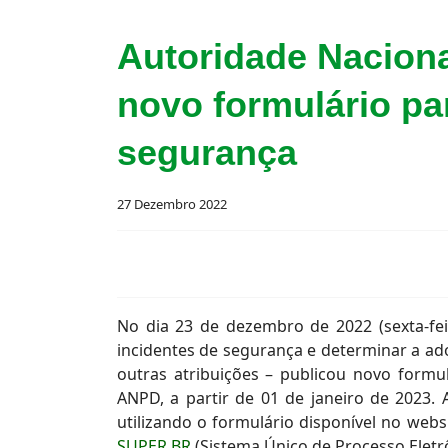
Autoridade Naciona
novo formulário pa
segurança
27 Dezembro 2022
No dia 23 de dezembro de 2022 (sexta-fei
incidentes de segurança e determinar a ado
outras atribuições – publicou novo formu
ANPD, a partir de 01 de janeiro de 2023.
utilizando o formulário disponível no web
SUPER.BR
(Sistema Único de Processo Eletr