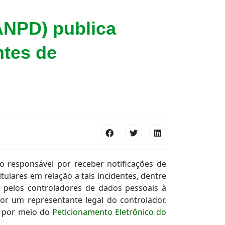
ANPD) publica
ntes de
o responsável por receber notificações de
ulares em relação a tais incidentes, dentre
) pelos controladores de dados pessoais à
or um representante legal do controlador,
e por meio do
Peticionamento Eletrônico do