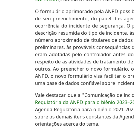
O formulário aprimorado pela ANPD possibil
de seu preenchimento, do papel dos agen
ocorrência do incidente de segurança. O 
descrição resumida do tipo de incidente, à
número aproximado de titulares de dados a
preliminares, às prováveis consequências 
eram adotadas pelo controlador antes do 
respeito de as atividades de tratamento d
outros. Ao preencher o novo formulário,
ANPD, o novo formulário visa facilitar o 
uma base de dados confiável sobre inciden
Vale destacar que a "Comunicação de incid
Regulatória da ANPD para o biênio 2023–2
Agenda Regulatória para o biênio 2021-2022
sobre os demais itens constantes da Agenda
orientações acerca do tema.