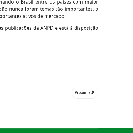
nando o Brasil entre os países com maior
ação nunca foram temas tão importantes, o
portantes ativos de mercado.
 publicações da ANPD e está à disposição
Próximo