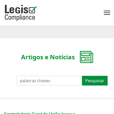
Artigos e Notícias
PESQUISAR
Pesquisar