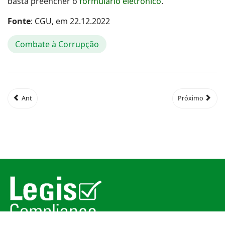
basta preencher o
formulário
eletrônico
.
Fonte
: CGU, em 22.12.2022
Combate à Corrupção
Ant
Próximo