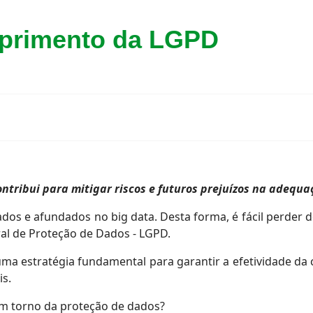
mprimento da LGPD
ontribui para mitigar riscos e futuros prejuízos na adequ
 e afundados no big data. Desta forma, é fácil perder d
ral de Proteção de Dados - LGPD.
ma estratégia fundamental para garantir a efetividade da
is.
em torno da proteção de dados?