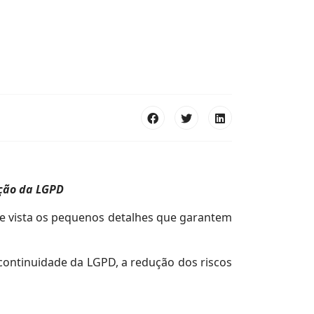
ação da LGPD
e vista os pequenos detalhes que garantem
 continuidade da LGPD, a redução dos riscos