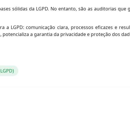
ases sólidas da LGPD. No entanto, são as auditorias que gar
ara a LGPD: comunicação clara, processos eficazes e resul
, potencializa a garantia da privacidade e proteção dos da
 (LGPD)