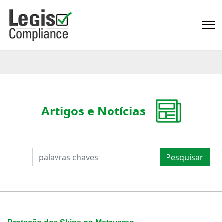
Artigos e Notícias
PESQUISAR
Pesquisar