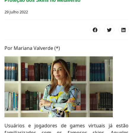
Proteção dos Skins no Metaverso
29 Julho 2022
Por Mariana Valverde (*)
Usuários e jogadores de games virtuais já estão
familiarizados com os famosos skins. Aqueles