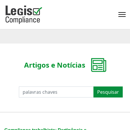
Artigos e Notícias
PESQUISAR
Pesquisar