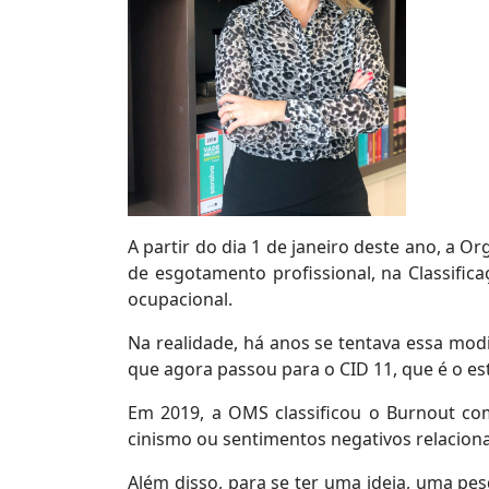
A partir do dia 1 de janeiro deste ano, a
de esgotamento profissional, na Classific
ocupacional.
Na realidade, há anos se tentava essa mod
que agora passou para o CID 11, que é o es
Em 2019, a OMS classificou o Burnout c
cinismo ou sentimentos negativos relacionad
Além disso, para se ter uma ideia, uma pe