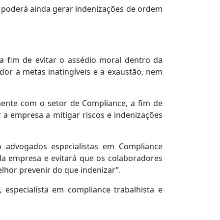
poderá ainda gerar indenizações de ordem
 fim de evitar o assédio moral dentro da
or a metas inatingíveis e a exaustão, nem
mente com o setor de Compliance, a fim de
r a empresa a mitigar riscos e indenizações
o advogados especialistas em Compliance
ela empresa e evitará que os colaboradores
hor prevenir do que indenizar”.
 especialista em compliance trabalhista e