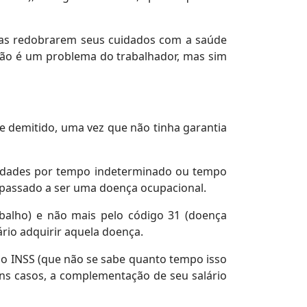
sas redobrarem seus cuidados com a saúde
não é um problema do trabalhador, mas sim
e demitido, uma vez que não tinha garantia
ividades por tempo indeterminado ou tempo
r passado a ser uma doença ocupacional.
balho) e não mais pelo código 31 (doença
rio adquirir aquela doença.
do INSS (que não se sabe quanto tempo isso
ns casos, a complementação de seu salário