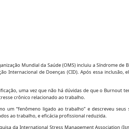
 Organização Mundial da Saúde (OMS) incluiu a Síndrome 
ação Internacional de Doenças (CID). Após essa inclusão
ificação, uma vez que não há dúvidas de que o Burnout te
tresse crônico relacionado ao trabalho.
omo um “fenômeno ligado ao trabalho” e descreveu seus
os ao trabalho, e eficácia profissional reduzida.
squisa da International Stress Management Association (I