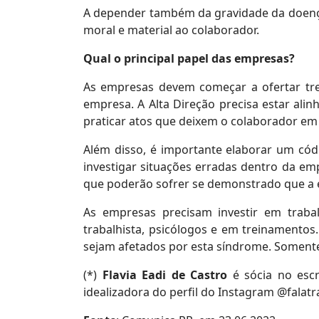
A depender também da gravidade da doenç
moral e material ao colaborador.
Qual o principal papel das empresas?
As empresas devem começar a ofertar tre
empresa. A Alta Direção precisa estar al
praticar atos que deixem o colaborador em 
Além disso, é importante elaborar um cód
investigar situações erradas dentro da emp
que poderão sofrer se demonstrado que a e
As empresas precisam investir em traba
trabalhista, psicólogos e em treinamentos
sejam afetados por esta síndrome. Somente
(*)
Flavia Eadi de Castro
é sócia no escr
idealizadora do perfil do Instagram @falatr