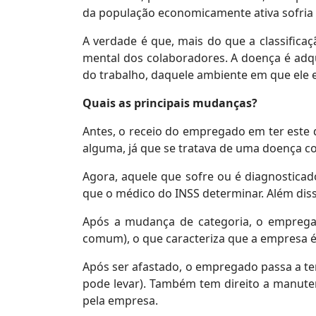
da população economicamente ativa sofria
A verdade é que, mais do que a classifi
mental dos colaboradores. A doença é adq
do trabalho, daquele ambiente em que ele e
Quais as principais mudanças?
Antes, o receio do empregado em ter este 
alguma, já que se tratava de uma doença c
Agora, aquele que sofre ou é diagnostica
que o médico do INSS determinar. Além dis
Após a mudança de categoria, o empregad
comum), o que caracteriza que a empresa é,
Após ser afastado, o empregado passa a te
pode levar). Também tem direito a manute
pela empresa.