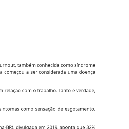
de Burnout, também conhecida como síndrome
, ela começou a ser considerada uma doença
m relação com o trabalho. Tanto é verdade,
 sintomas como sensação de esgotamento,
sma-BR), divulgada em 2019, aponta que 32%