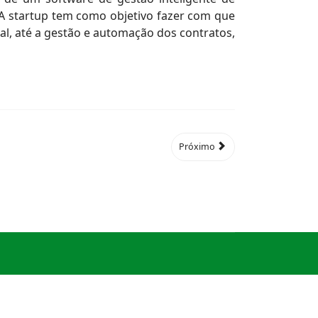
 A startup tem como objetivo fazer com que
tal, até a gestão e automação dos contratos,
Próximo
© 2026
Legis Compliance