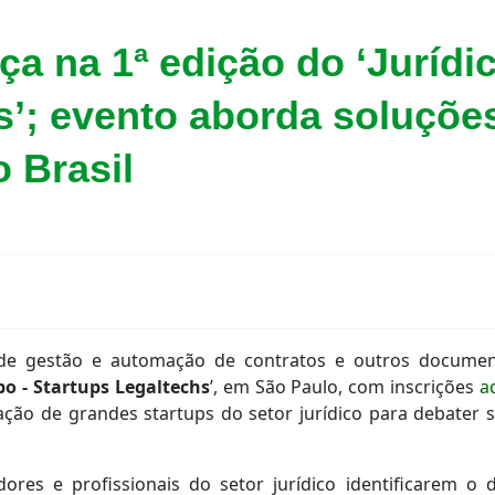
ça na 1ª edição do ‘Jurídi
s’; evento aborda soluçõe
 Brasil
te de gestão e automação de contratos e outros docum
bo - Startups Legaltechs
’, em São Paulo, com inscrições
a
pação de grandes startups do setor jurídico para debate
res e profissionais do setor jurídico identificarem o 