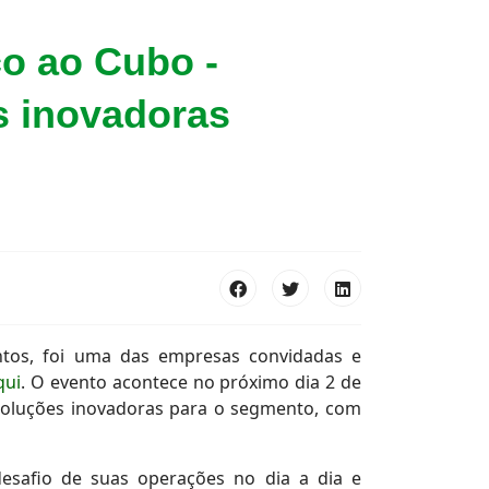
co ao Cubo -
s inovadoras
entos, foi uma das empresas convidadas e
qui
. O evento acontece no próximo dia 2 de
r soluções inovadoras para o segmento, com
desafio de suas operações no dia a dia e