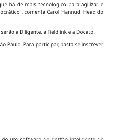
e há de mais tecnológico para agilizar e
rocrático”, comenta Carol Hannud, Head do
erão a Diligente, a Fieldlink e a Docato.
 Paulo. Para participar, basta se inscrever
 de um software de gestão inteligente de