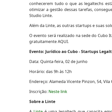
conhecerem tudo o que as legaltechs est
otimizar a gestão dessas tarefas, conseg
Studio Linte.
Além da Linte, as outras startups e suas sol
O evento será realizado na sede do Cubo It
gratuitamente AQUI.
Evento: Jurídico ao Cubo - Startups Legalt
Data: Quinta-feira, 02 de junho
Horário: das 9h às 12h
Endereço: Alameda Vicente Pinzon, 54, Vila 
Inscrição:
Neste link
Sobre a Linte
A
Linte
é uma legaltech que capacita empr