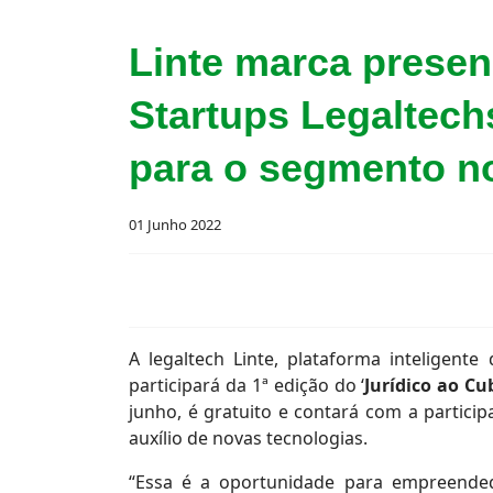
Linte marca presen
Startups Legaltech
para o segmento no
01 Junho 2022
A legaltech Linte, plataforma inteligen
participará da 1ª edição do ‘
Jurídico ao Cu
junho, é gratuito e contará com a partici
auxílio de novas tecnologias.
“Essa é a oportunidade para empreendedo