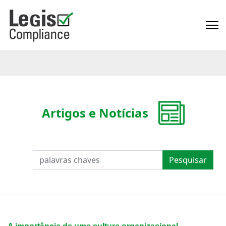
Artigos e Notícias
PESQUISAR
Pesquisar