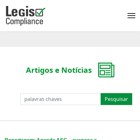
Artigos e Notícias
PESQUISAR
Pesquisar