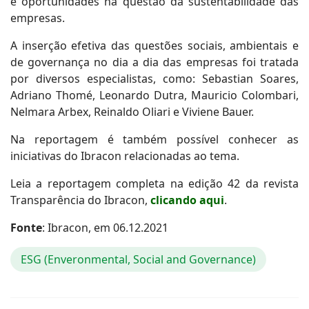
e oportunidades na questão da sustentabilidade das
empresas.
A inserção efetiva das questões sociais, ambientais e
de governança no dia a dia das empresas foi tratada
por diversos especialistas, como: Sebastian Soares,
Adriano Thomé, Leonardo Dutra, Mauricio Colombari,
Nelmara Arbex, Reinaldo Oliari e Viviene Bauer.
Na reportagem é também possível conhecer as
iniciativas do Ibracon relacionadas ao tema.
Leia a reportagem completa na edição 42 da revista
Transparência do Ibracon,
clicando aqui
.
Fonte
: Ibracon, em 06.12.2021
ESG (Enveronmental, Social and Governance)