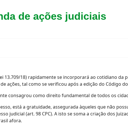
da de ações judiciais
lei 13.709/18) rapidamente se incorporará ao cotidiano da 
de ações, tal como se verificou após a edição do Código d
te consagrou como direito fundamental de todos os cidadãos,
cesso, está a gratuidade, assegurada àqueles que não poss
 judicial (art. 98 CPC). A isto se soma a criação dos Juiza
asil afora.