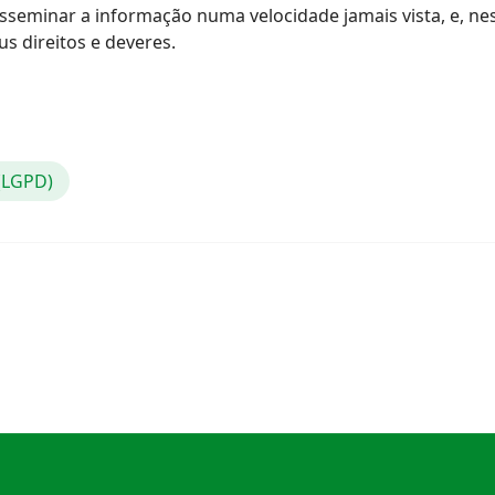
isseminar a informação numa velocidade jamais vista, e, nes
s direitos e deveres.
 (LGPD)