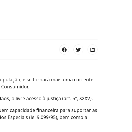
população, e se tornará mais uma corrente
o Consumidor.
 o livre acesso à justiça (art. 5º, XXXV).
uem capacidade financeira para suportar as
dos Especiais (lei 9.099/95), bem como a