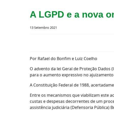
A LGPD e a nova on
13 Setembro 2021
Por Rafael do Bonfim e Luiz Coelho
O advento da lei Geral de Proteção Dados (
para o aumento expressivo no ajuizamento 
A Constituição Federal de 1988, acertadamen
Entre os mecanismos que viabilizam este a
custas e despesas decorrentes de um processo
assistência judiciária (Defensoria Pública) Br