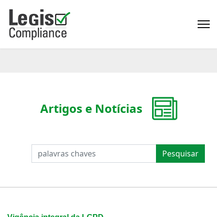
Artigos e Notícias
PESQUISAR
Pesquisar