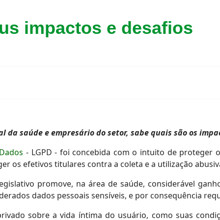
us impactos e desafios
al da saúde e empresário do setor, sabe quais são os impa
 Dados
- LGPD - foi concebida com o intuito de proteger 
er os efetivos titulares contra a coleta e a utilização abus
legislativo promove, na área de saúde, considerável gan
derados dados pessoais sensíveis, e por consequência req
rivado sobre a vida íntima do usuário, como suas condiç