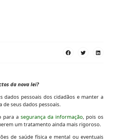
ctos da nova lei?
os dados pessoais dos cidadãos e manter a
iva de seus dados pessoais.
ho para a
segurança da informação
, pois os
uerem um tratamento ainda mais rigoroso.
ões de saúde física e mental ou eventuais