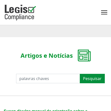
Artigos e Notícias
PESQUISAR
Pesquisar