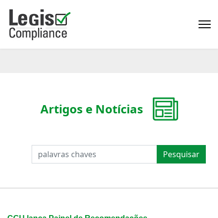
Artigos e Notícias
PESQUISAR
Pesquisar