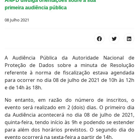
ANPD divulga orientações sobre a sua
primeira audiência pública
08 Julho 2021
A Audiência Pública da Autoridade Nacional de
Proteção de Dados sobre a minuta de Resolução
referente à norma de fiscalização estava agendada
para ocorrer no dia 08 de julho de 2021 de 10h às 12h
e de 14h às 18h.
No entanto, em razão do número de inscritos, o
evento será realizado em 2 (dois) dias. O primeiro dia
da Audiência acontecerá no dia 08 de julho de 2021,
quinta-feira, tendo início às 9h e podendo se estender
para além dos horários previstos. O segundo dia do
evento ocorrerá na sexta-feira a partir de 14h.