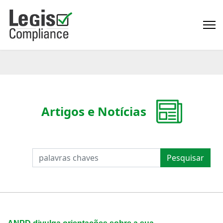
Artigos e Notícias
PESQUISAR
Pesquisar