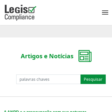
Artigos e Notícias
PESQUISAR
Pesquisar