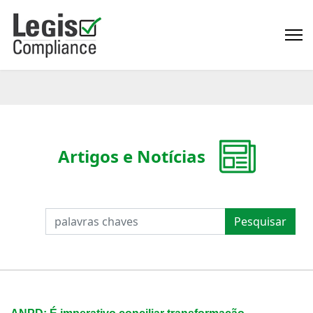
Artigos e Notícias
PESQUISAR
Pesquisar