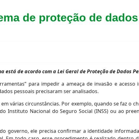
tema de proteção de dados
ma está de acordo com a Lei Geral de Proteção de Dados Pe
rramentas” para impedir a ameaça de invasão e acesso i
dados pessoais precisaram ser analisados.
em várias circunstâncias. Por exemplo, quando se faz o 
do Instituto Nacional do Seguro Social (INSS) ou ao preen
o governo, ele precisa confirmar a identidade informada.
l. Em todo caso, esse procedimento é realizado dentro d