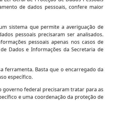
hamento de dados pessoais, confere maior
 um sistema que permite a averiguação de
dados pessoais precisaram ser analisados.
informações pessoais apenas nos casos de
a de Dados e Informações da Secretaria de
ssa ferramenta. Basta que o encarregado da
so específico.
 governo federal precisaram tratar para as
específico e uma coordenação da proteção de