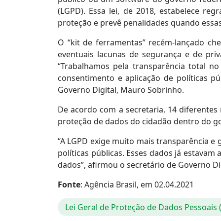
(LGPD). Essa lei, de 2018, estabelece r
proteção e prevê penalidades quando essa
O “kit de ferramentas” recém-lançado ch
eventuais lacunas de segurança e de priv
“Trabalhamos pela transparência total n
consentimento e aplicação de políticas p
Governo Digital, Mauro Sobrinho.
De acordo com a secretaria, 14 diferentes
proteção de dados do cidadão dentro do go
“A LGPD exige muito mais transparência e 
políticas públicas. Esses dados já estavam
dados”, afirmou o secretário de Governo Dig
Fonte
: Agência Brasil, em 02.04.2021
Lei Geral de Proteção de Dados Pessoais