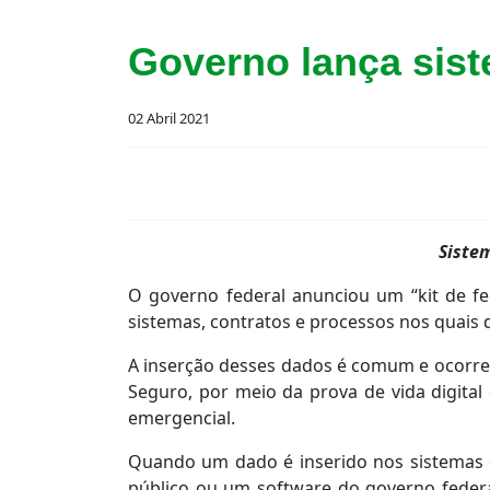
Governo lança sis
02 Abril 2021
Siste
O governo federal anunciou um “kit de fe
sistemas, contratos e processos nos quais 
A inserção desses dados é comum e ocorre 
Seguro, por meio da prova de vida digital 
emergencial.
Quando um dado é inserido nos sistemas d
público ou um software do governo federa