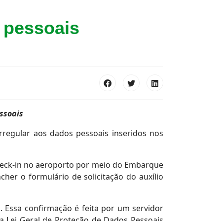
 pessoais
ssoais
rregular aos dados pessoais inseridos nos
check-in no aeroporto por meio do Embarque
cher o formulário de solicitação do auxílio
 Essa confirmação é feita por um servidor
a Lei Geral de Proteção de Dados Pessoais