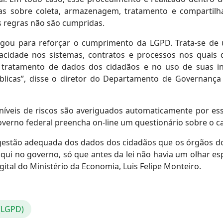
egras sobre coleta, armazenagem, tratamento e compartil
s regras não são cumpridas.
egou para reforçar o cumprimento da LGPD. Trata-se de
acidade nos sistemas, contratos e processos nos quais 
o tratamento de dados dos cidadãos e no uso de suas 
úblicas”, disse o diretor do Departamento de Governanç
 níveis de riscos são averiguados automaticamente por e
verno federal preencha on-line um questionário sobre o ca
gestão adequada dos dados dos cidadãos que os órgãos do
 aqui no governo, só que antes da lei não havia um olhar 
ital do Ministério da Economia, Luis Felipe Monteiro.
 (LGPD)