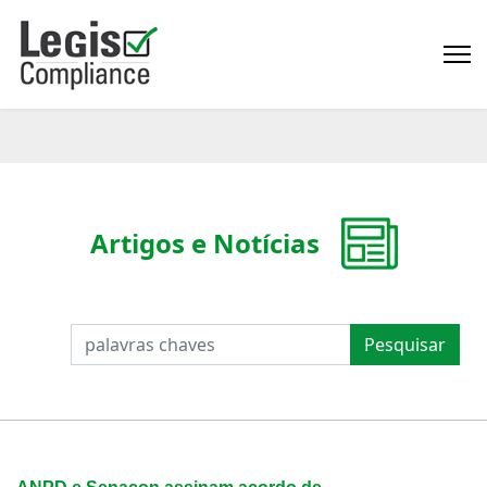
Artigos e Notícias
PESQUISAR
Pesquisar