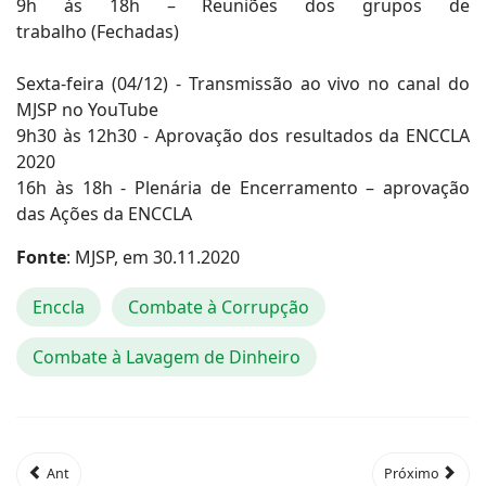
9h às 18h – Reuniões dos grupos de
trabalho (Fechadas)
Sexta-feira (04/12) - Transmissão ao vivo no canal do
MJSP no YouTube
9h30 às 12h30 - Aprovação dos resultados da ENCCLA
2020
16h às 18h - Plenária de Encerramento – aprovação
das Ações da ENCCLA
Fonte
: MJSP, em 30.11.2020
Enccla
Combate à Corrupção
Combate à Lavagem de Dinheiro
Ant
Próximo