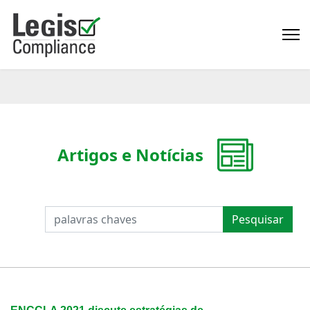
Artigos e Notícias
PESQUISAR
Pesquisar