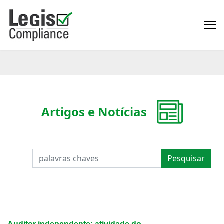
Artigos e Notícias
PESQUISAR
Pesquisar