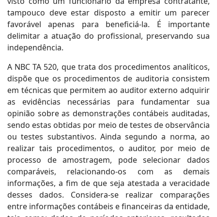
visto como um funcionário da empresa contratante,
tampouco deve estar disposto a emitir um parecer
favorável apenas para beneficiá-la. É importante
delimitar a atuação do profissional, preservando sua
independência.
A NBC TA 520, que trata dos procedimentos analíticos,
dispõe que os procedimentos de auditoria consistem
em técnicas que permitem ao auditor externo adquirir
as evidências necessárias para fundamentar sua
opinião sobre as demonstrações contábeis auditadas,
sendo estas obtidas por meio de testes de observância
ou testes substantivos. Ainda segundo a norma, ao
realizar tais procedimentos, o auditor, por meio de
processo de amostragem, pode selecionar dados
comparáveis, relacionando-os com as demais
informações, a fim de que seja atestada a veracidade
desses dados. Considera-se realizar comparações
entre informações contábeis e financeiras da entidade,