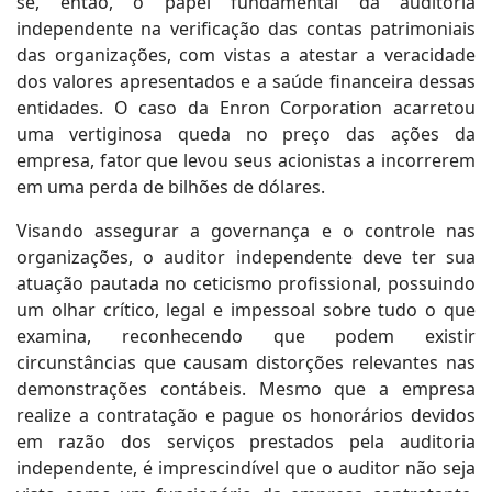
se, então, o papel fundamental da auditoria
independente na verificação das contas patrimoniais
das organizações, com vistas a atestar a veracidade
dos valores apresentados e a saúde financeira dessas
entidades. O caso da Enron Corporation acarretou
uma vertiginosa queda no preço das ações da
empresa, fator que levou seus acionistas a incorrerem
em uma perda de bilhões de dólares.
Visando assegurar a governança e o controle nas
organizações, o auditor independente deve ter sua
atuação pautada no ceticismo profissional, possuindo
um olhar crítico, legal e impessoal sobre tudo o que
examina, reconhecendo que podem existir
circunstâncias que causam distorções relevantes nas
demonstrações contábeis. Mesmo que a empresa
realize a contratação e pague os honorários devidos
em razão dos serviços prestados pela auditoria
independente, é imprescindível que o auditor não seja