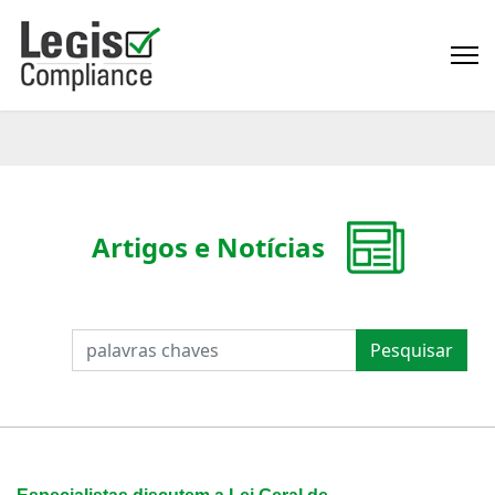
Artigos e Notícias
PESQUISAR
Pesquisar