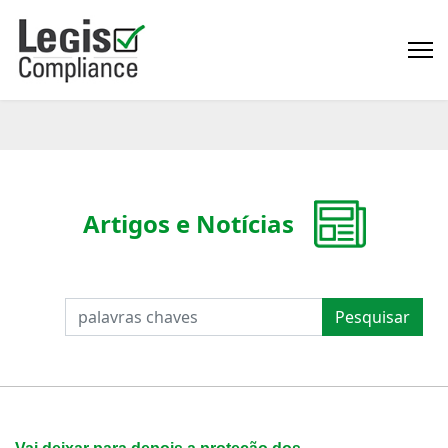
Artigos e Notícias
PESQUISAR
Pesquisar