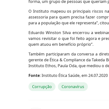
forma, um grupo de pessoas que queriam 
O Instituto mapeou os principais riscos na
assessoria para quem precisa fazer compr
para a população que ele representa”, cito
Eduardo Winston Silva encerrou a webinar 
vamos revisitar o que foi feito agora e p
quem atuou em benefício próprio”.
Também participaram da conversa a diretor
gerente de Ética & Compliance da Takeda Br
Instituto Ethos, Paula Oda, que mediou o d
Fonte
: Instituto Ética Saúde, em 24.07.2020
Corrupção
Coronavírus