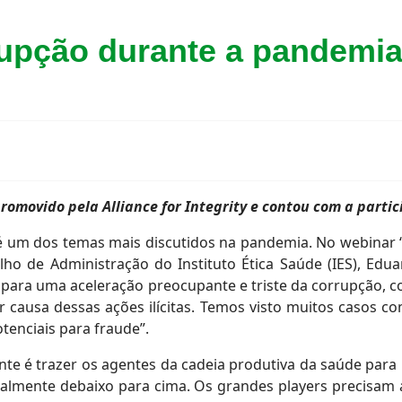
rupção durante a pandemi
omovido pela Alliance for Integrity e contou com a parti
é um dos temas mais discutidos na pandemia. No webinar 
lho de Administração do Instituto Ética Saúde (IES), Edua
 para uma aceleração preocupante e triste da corrupção,
causa dessas ações ilícitas. Temos visto muitos casos co
tenciais para fraude”.
nte é trazer os agentes da cadeia produtiva da saúde para 
realmente debaixo para cima. Os grandes players precisam a