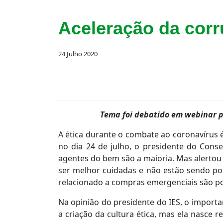
Aceleração da cor
24 Julho 2020
Tema foi debatido em webinar pr
A ética durante o combate ao coronavírus 
no dia 24 de julho, o presidente do Conse
agentes do bem são a maioria. Mas alertou
ser melhor cuidadas e não estão sendo por 
relacionado a compras emergenciais são po
Na opinião do presidente do IES, o importa
a criação da cultura ética, mas ela nasce 