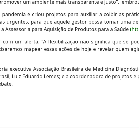
promover um ambiente mais transparente e justo”, lembr
 pandemia e criou projetos para auxiliar a coibir as prát
as urgentes, para que aquele gestor possa tomar uma de
u a Assessoria para Aquisição de Produtos para a Saúde
(ht
com um alerta. “A flexibilização não significa que se po
recisaremos mapear essas ações de hoje e revelar quem ag
ia executiva Associação Brasileira de Medicina Diagnóstic
asil, Luiz Eduardo Lemes; e a coordenadora de projetos e pr
ebate.