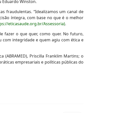
ou Eduardo Winston.
icas fraudulentas. “Idealizamos um canal de
cisão íntegra, com base no que é o melhor
tps://eticasaude.org.br/Assessoria)
.
de fazer o que quer, como quer. No futuro,
iu com integridade e quem agiu com ética e
a (ABRAMED), Priscilla Franklim Martins; o
áticas empresariais e políticas públicas do