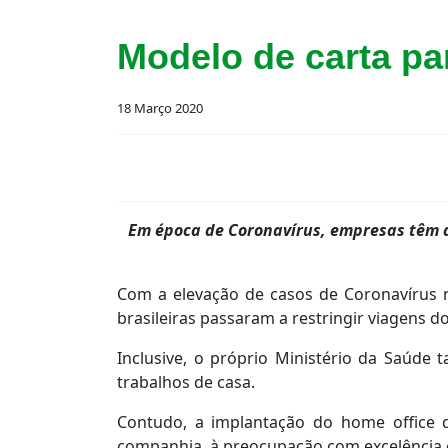
Modelo de carta pa
18 Março 2020
Em época de Coronavírus, empresas têm a
Com a elevação de casos de Coronavírus 
brasileiras passaram a restringir viagens 
Inclusive, o próprio Ministério da Saúde
trabalhos de casa.
Contudo, a implantação do home office d
companhia, à preocupação com excelência e