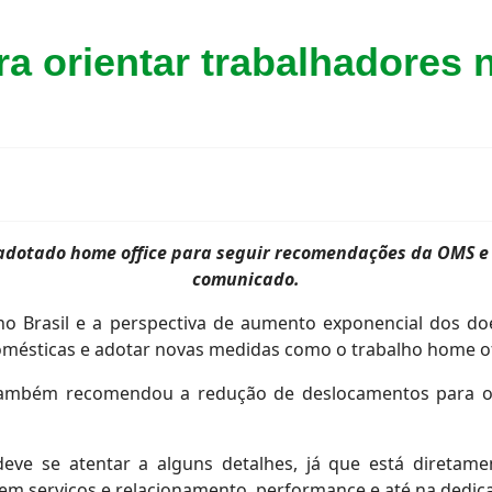
ra orientar trabalhadores 
dotado home office para seguir recomendações da OMS e 
comunicado.
no Brasil e a perspectiva de aumento exponencial dos d
domésticas e adotar novas medidas como o trabalho home of
 também recomendou a redução de deslocamentos para o t
eve se atentar a alguns detalhes, já que está diretam
m serviços e relacionamento, performance e até na dedica