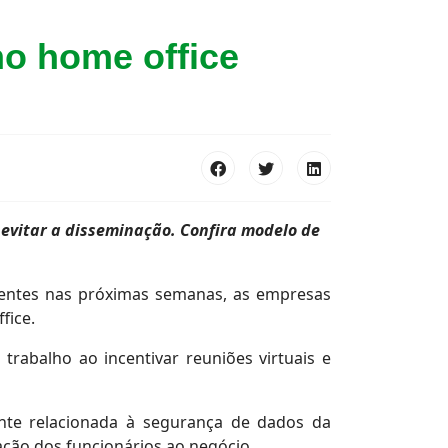
no home office
evitar a disseminação. Confira modelo de
oentes nas próximas semanas, as empresas
fice.
rabalho ao incentivar reuniões virtuais e
ente relacionada à segurança de dados da
ção dos funcionários ao negócio.