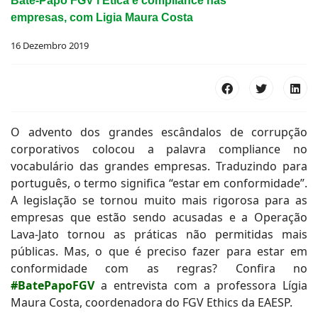
Bate-Papo FGV l Ética e compliance nas
empresas, com Ligia Maura Costa
16 Dezembro 2019
O advento dos grandes escândalos de corrupção
corporativos colocou a palavra compliance no
vocabulário das grandes empresas. Traduzindo para
português, o termo significa “estar em conformidade”.
A legislação se tornou muito mais rigorosa para as
empresas que estão sendo acusadas e a Operação
Lava-Jato tornou as práticas não permitidas mais
públicas. Mas, o que é preciso fazer para estar em
conformidade com as regras? Confira no
#BatePapoFGV
a entrevista com a professora Lígia
Maura Costa, coordenadora do FGV Ethics da EAESP.