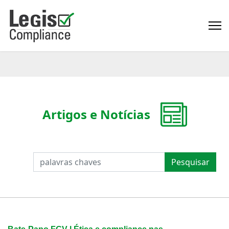
Artigos e Notícias
PESQUISAR
Pesquisar