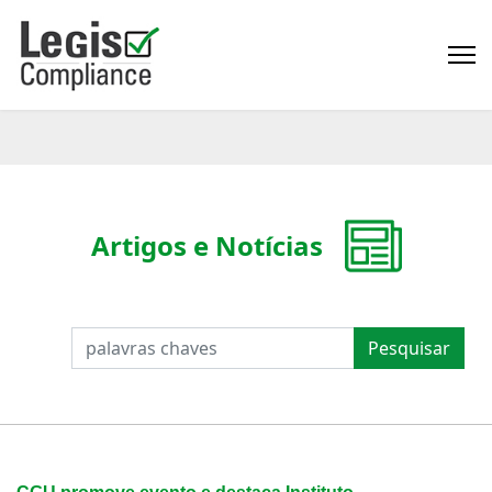
Artigos e Notícias
PESQUISAR
Pesquisar