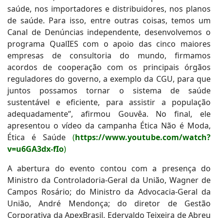
saúde, nos importadores e distribuidores, nos planos
de saúde. Para isso, entre outras coisas, temos um
Canal de Denúncias independente, desenvolvemos o
programa QualIES com o apoio das cinco maiores
empresas de consultoria do mundo, firmamos
acordos de cooperação com os principais órgãos
reguladores do governo, a exemplo da CGU, para que
juntos possamos tornar o sistema de saúde
sustentável e eficiente, para assistir a população
adequadamente”, afirmou Gouvêa. No final, ele
apresentou o vídeo da campanha Ética Não é Moda,
Ética é Saúde
(
https://www.youtube.com/watch?
v=u6GA3dx-fIo
)
A abertura do evento contou com a presença do
Ministro da Controladoria-Geral da União, Wagner de
Campos Rosário; do Ministro da Advocacia-Geral da
União, André Mendonça; do diretor de Gestão
Corporativa da ApexBrasil, Edervaldo Teixeira de Abreu