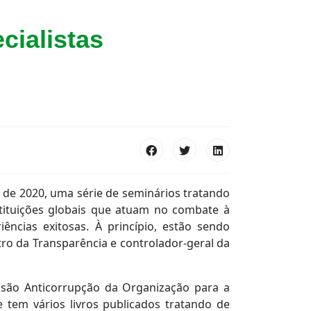
cialistas
e de 2020, uma série de seminários tratando
stituições globais que atuam no combate à
ncias exitosas. À princípio, estão sendo
tro da Transparência e controlador-geral da
visão Anticorrupção da Organização para a
tem vários livros publicados tratando de