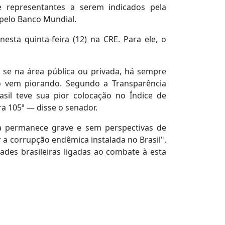
representantes a serem indicados pela
 pelo Banco Mundial.
sta quinta-feira (12) na CRE. Para ele, o
u se na área pública ou privada, há sempre
só vem piorando. Segundo a Transparência
sil teve sua pior colocação no Índice de
 105ª — disse o senador.
ma permanece grave e sem perspectivas de
 a corrupção endêmica instalada no Brasil",
dades brasileiras ligadas ao combate à esta