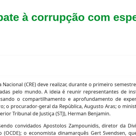
ate à corrupção com espe
 Nacional (CRE) deve realizar, durante o primeiro semestr
adas pelo mundo. A ideia é reunir representantes de in
visando o compartilhamento e aprofundamento de experiê
o; o procurador-geral da República, Augusto Aras; o minis
rior Tribunal de Justiça (STJ), Herman Benjamin.
 sendo convidados Apostolos Zampounidis, diretor da Di
(OCDE); o economista dinamarquês Gert Svendsen, que 