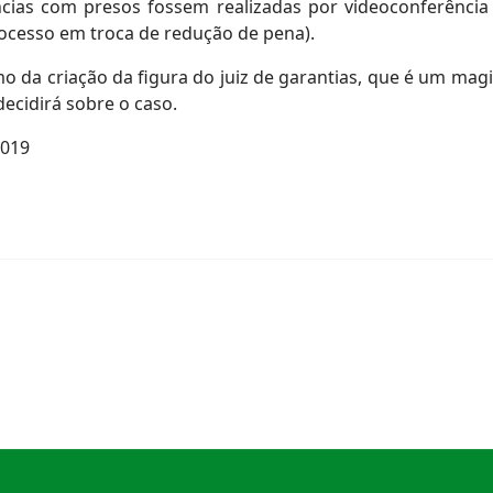
cias com presos fossem realizadas por videoconferência 
rocesso em troca de redução de pena).
o da criação da figura do juiz de garantias, que é um ma
decidirá sobre o caso.
2019