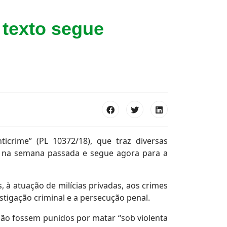
 texto segue
icrime” (PL 10372/18), que traz diversas
a na semana passada e segue agora para a
 à atuação de milícias privadas, aos crimes
tigação criminal e a persecução penal.
 não fossem punidos por matar “sob violenta