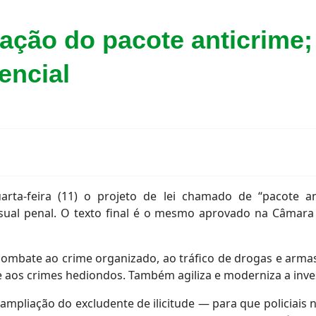
ação do pacote anticrime;
encial
ta-feira (11) o projeto de lei chamado de “pacote ant
essual penal. O texto final é o mesmo aprovado na Câmar
ombate ao crime organizado, ao tráfico de drogas e armas,
 aos crimes hediondos. Também agiliza e moderniza a inves
a ampliação do excludente de ilicitude — para que policiais