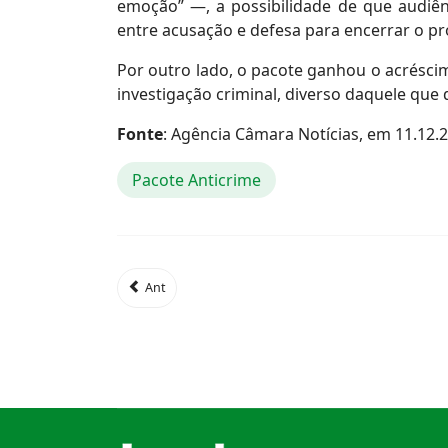
emoção” —, a possibilidade de que audiên
entre acusação e defesa para encerrar o p
Por outro lado, o pacote ganhou o acréscim
investigação criminal, diverso daquele que 
Fonte
: Agência Câmara Notícias, em 11.12.
Pacote Anticrime
Ant