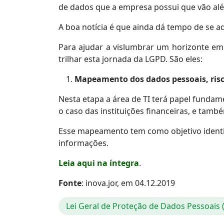
de dados que a empresa possui que vão alé
A boa notícia é que ainda dá tempo de se ad
Para ajudar a vislumbrar um horizonte em 
trilhar esta jornada da LGPD. São eles:
Mapeamento dos dados pessoais, ris
Nesta etapa a área de TI terá papel fundam
o caso das instituições financeiras, e tamb
Esse mapeamento tem como objetivo identifi
informações.
Leia aqui na íntegra
.
Fonte
: inova.jor, em 04.12.2019
Lei Geral de Proteção de Dados Pessoais