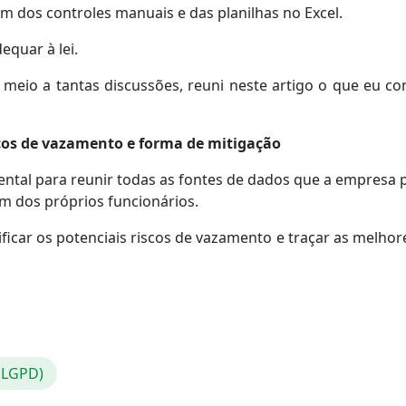
m dos controles manuais e das planilhas no Excel.
equar à lei.
meio a tantas discussões, reuni neste artigo o que eu co
cos de vazamento e forma de mitigação
ental para reunir todas as fontes de dados que a empresa p
ém dos próprios funcionários.
car os potenciais riscos de vazamento e traçar as melhor
 (LGPD)