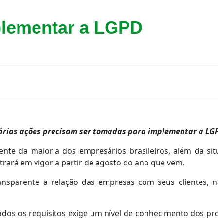
plementar a LGPD
árias ações precisam ser tomadas para implementar a LG
te da maioria dos empresários brasileiros, além da situ
trará em vigor a partir de agosto do ano que vem.
transparente a relação das empresas com seus clientes, 
os os requisitos exige um nível de conhecimento dos pro