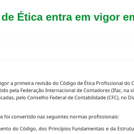
de Ética entra em vigor e
 vigor a primeira revisão do Código de Ética Profissional d
tido pela Federação Internacional de Contadores (Ifac, na s
das, pelo Conselho Federal de Contabilidade (CFC), no Diár
e foi convertido nas seguintes normas profissionais:
nto do Código, dos Princípios Fundamentais e da Estrutur