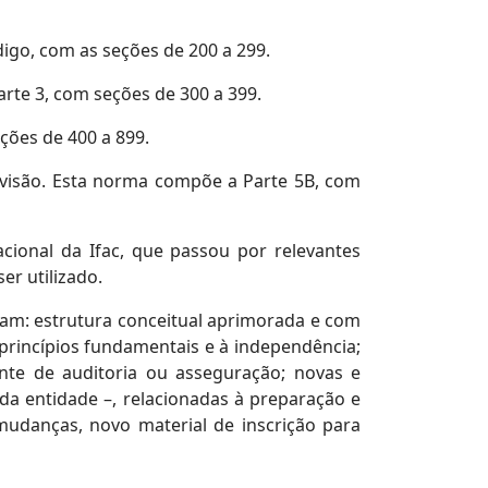
igo, com as seções de 200 a 299.
rte 3, com seções de 300 a 399.
ções de 400 a 899.
evisão. Esta norma compõe a Parte 5B, com
acional da Ifac, que passou por relevantes
er utilizado.
tam: estrutura conceitual aprimorada e com
princípios fundamentais e à independência;
nte de auditoria ou asseguração; novas e
da entidade –, relacionadas à preparação e
mudanças, novo material de inscrição para