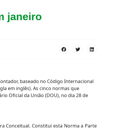
m janeiro
o Contador, baseado no Código Internacional
igla em inglês). As cinco normas que
io Oficial da União (DOU), no dia 28 de
a Conceitual. Constitui esta Norma a Parte