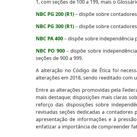
1, com seções de 100 a 199, mais o Glossári
NBC PG 200 (R1)
– dispõe sobre contadores 
NBC PG 300 (R1)
– dispõe sobre contadores 
NBC PA 400
– dispõe sobre independência pa
NBC PO 900
– dispõe sobre independência
seções de 900 a 999.
A alteração no Código de Ética foi necess
alterações em 2018, sendo reeditado com um
Entre as alterações promovidas pela Feder
mais destaque; disposições mais claras so
reforço das disposições sobre independê
revisadas seções dedicadas a contadores p
apresentação de informações e à pressão 
enfatizar a importância de compreender fat