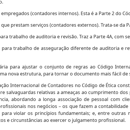
o.
empregados (contadores internos). Esta é a Parte 2 do Cód
que prestam serviços (contadores externos). Trata-se da Pa
ra trabalho de auditoria e revisão. Traz a Parte 4A, com se
 para trabalho de asseguração diferente de auditoria e r
ária para ajustar o conjunto de regras ao Código Intern
a nova estrutura, para tornar o documento mais fácil de s
ação Internacional de Contadores no Código de Ética cons
bre salvaguardas relativas a ameaças ao cumprimento dos 
ncia, abordando a longa associação de pessoal com clie
rofissionais nos negócios – os que fazem a contabilidade 
para violar os princípios fundamentais; e, entre outras 
os e circunstâncias ao exercer o julgamento profissional.