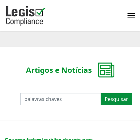
Artigos e Notícias
PESQUISAR
Pesquisar