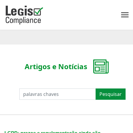
Artigos e Notícias
PESQUISAR
Pesquisar