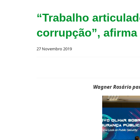
“Trabalho articula
corrupção”, afirma
27 Novembro 2019
Wagner Rosário par