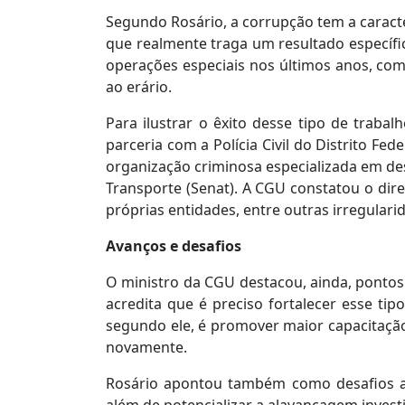
Segundo Rosário, a corrupção tem a caracte
que realmente traga um resultado específi
operações especiais nos últimos anos, com
ao erário.
Para ilustrar o êxito desse tipo de traba
parceria com a Polícia Civil do Distrito Fe
organização criminosa especializada em des
Transporte (Senat). A CGU constatou o dire
próprias entidades, entre outras irregulari
Avanços e desafios
O ministro da CGU destacou, ainda, pontos 
acredita que é preciso fortalecer esse ti
segundo ele, é promover maior capacitação
novamente.
Rosário apontou também como desafios a n