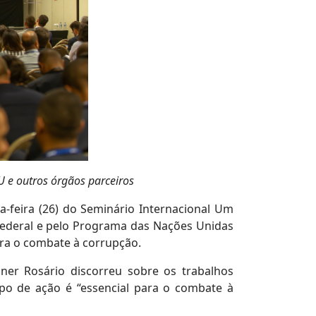
U e outros órgãos parceiros
a-feira (26) do Seminário Internacional Um
 Federal e pelo Programa das Nações Unidas
ara o combate à corrupção.
ner Rosário discorreu sobre os trabalhos
ipo de ação é “essencial para o combate à