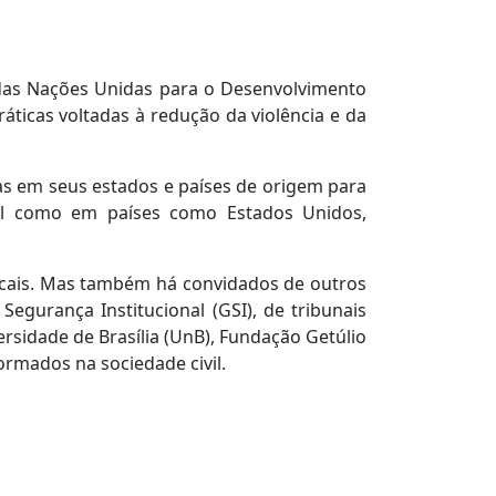
 das Nações Unidas para o Desenvolvimento
áticas voltadas à redução da violência e da
s em seus estados e países de origem para
sil como em países como Estados Unidos,
locais. Mas também há convidados de outros
 Segurança Institucional (GSI), de tribunais
rsidade de Brasília (UnB), Fundação Getúlio
ormados na sociedade civil.