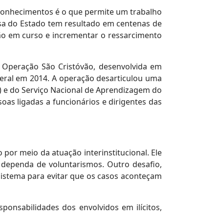
e conhecimentos é o que permite um trabalho
esa do Estado tem resultado em centenas de
tão em curso e incrementar o ressarcimento
da Operação São Cristóvão, desenvolvida em
Federal em 2014. A operação desarticulou uma
t) e do Serviço Nacional de Aprendizagem do
oas ligadas a funcionários e dirigentes das
por meio da atuação interinstitucional. Ele
o dependa de voluntarismos. Outro desafio,
sistema para evitar que os casos aconteçam
onsabilidades dos envolvidos em ilícitos,