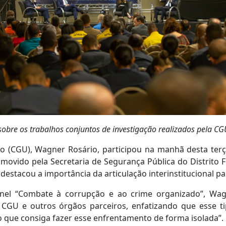
obre os trabalhos conjuntos de investigação realizados pela CG
o (CGU), Wagner Rosário, participou na manhã desta terç
movido pela Secretaria de Segurança Pública do Distrito
destacou a importância da articulação interinstitucional p
inel “Combate à corrupção e ao crime organizado”, Wag
a CGU e outros órgãos parceiros, enfatizando que esse t
ão que consiga fazer esse enfrentamento de forma isolada”.