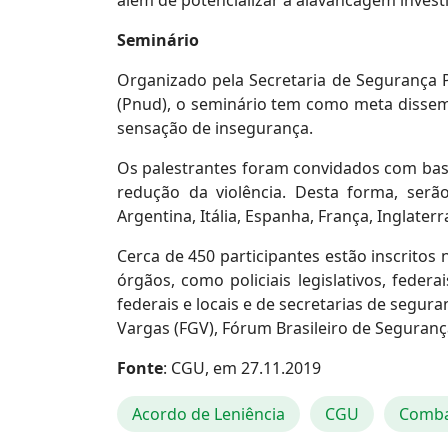
além de potencializar a alavancagem investi
Seminário
Organizado pela Secretaria de Segurança 
(Pnud), o seminário tem como meta dissemin
sensação de insegurança.
Os palestrantes foram convidados com bas
redução da violência. Desta forma, ser
Argentina, Itália, Espanha, França, Inglaterr
Cerca de 450 participantes estão inscrito
órgãos, como policiais legislativos, federa
federais e locais e de secretarias de segu
Vargas (FGV), Fórum Brasileiro de Seguranç
Fonte
: CGU, em 27.11.2019
Acordo de Leniência
CGU
Comba