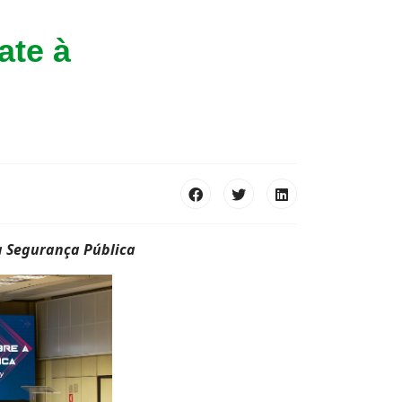
ate à
a Segurança Pública