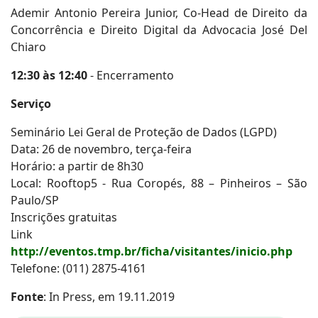
Ademir Antonio Pereira Junior, Co-Head de Direito da
Concorrência e Direito Digital da Advocacia José Del
Chiaro
12:30 às 12:40
- Encerramento
Serviço
Seminário Lei Geral de Proteção de Dados (LGPD)
Data: 26 de novembro, terça-feira
Horário: a partir de 8h30
Local: Rooftop5 - Rua Coropés, 88 – Pinheiros – São
Paulo/SP
Inscrições gratuitas
Link
http://eventos.tmp.br/ficha/visitantes/inicio.php
Telefone: (011) 2875-4161
Fonte
: In Press, em 19.11.2019