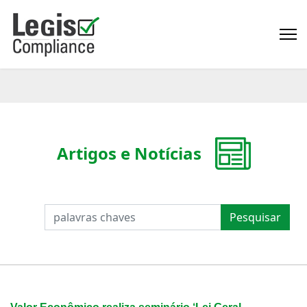
Artigos e Notícias
PESQUISAR
Pesquisar