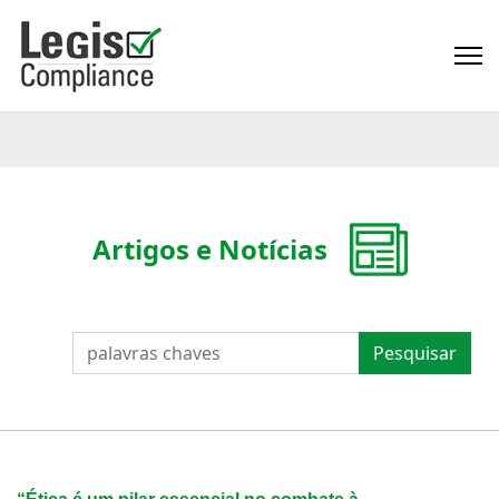
Artigos e Notícias
PESQUISAR
Pesquisar