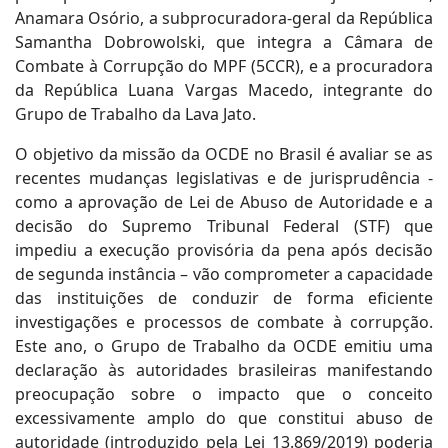
Anamara Osório, a subprocuradora-geral da República
Samantha Dobrowolski, que integra a Câmara de
Combate à Corrupção do MPF (5CCR), e a procuradora
da República Luana Vargas Macedo, integrante do
Grupo de Trabalho da Lava Jato.
O objetivo da missão da OCDE no Brasil é avaliar se as
recentes mudanças legislativas e de jurisprudência -
como a aprovação de Lei de Abuso de Autoridade e a
decisão do Supremo Tribunal Federal (STF) que
impediu a execução provisória da pena após decisão
de segunda instância – vão comprometer a capacidade
das instituições de conduzir de forma eficiente
investigações e processos de combate à corrupção.
Este ano, o Grupo de Trabalho da OCDE emitiu uma
declaração às autoridades brasileiras manifestando
preocupação sobre o impacto que o conceito
excessivamente amplo do que constitui abuso de
autoridade (introduzido pela Lei 13.869/2019) poderia