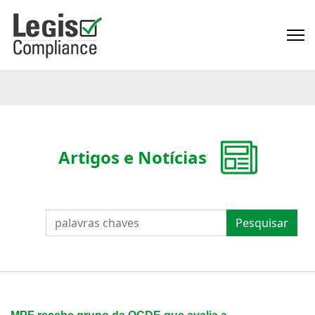
Artigos e Notícias
PESQUISAR
Pesquisar