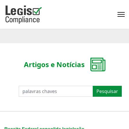
Artigos e Notícias
PESQUISAR
Pesquisar